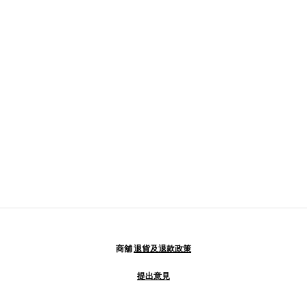
商舖
退貨及退款政策
提出意見