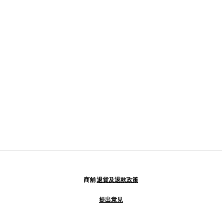
商舖
退貨及退款政策
提出意見